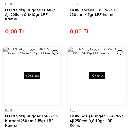
FUJIN
FUJIN
FUJIN Salty Rugger FJ-682/
FUJIN Boreas FBS-762KR
Aji 205cm 0,8-10gr LRF
230cm 1-15gr LRF Kamışı
Kamışı
0,00 TL
0,00 TL
TÜKENDİ
TÜKENDİ
FUJIN
FUJIN
FUJIN Salty Rugger FSR-762/
FUJIN Salty Rugger FSR-762/
Kurodai 230cm 2-15gr LRF
Aji 230cm 0,8-10gr LRF
Kamışı
Kamışı