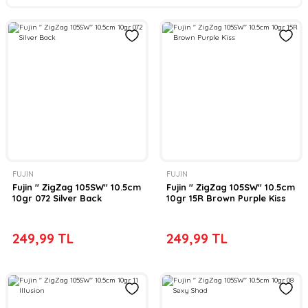
FUJIN
FUJIN
Fujin '' ZigZag 105SW'' 10.5cm
Fujin '' ZigZag 105SW'' 10.5cm
10gr 072 Silver Back
10gr 15R Brown Purple Kiss
249,99 TL
249,99 TL