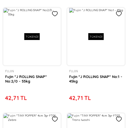
TÜKENDİ
TÜKENDİ
FUJIN
FUJIN
Fujin ''J ROLLING SNAP''
Fujin ''J ROLLING SNAP'' No:1 -
No:2/0 - 55kg
45kg
42,71 TL
42,71 TL