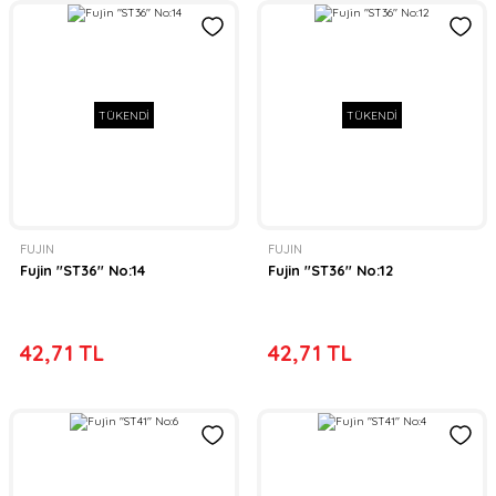
TÜKENDİ
TÜKENDİ
FUJIN
FUJIN
Fujin ''ST36'' No:14
Fujin ''ST36'' No:12
42,71 TL
42,71 TL