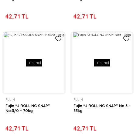
42,71 TL
42,71 TL
TÜKENDİ
TÜKENDİ
FUJIN
FUJIN
Fujin ''J ROLLING SNAP''
Fujin ''J ROLLING SNAP'' No:3 -
No:3/0 - 70kg
35kg
42,71 TL
42,71 TL