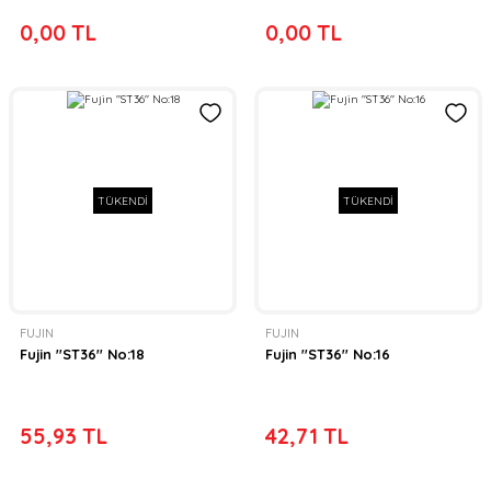
0,00 TL
0,00 TL
TÜKENDİ
TÜKENDİ
FUJIN
FUJIN
Fujin ''ST36'' No:18
Fujin ''ST36'' No:16
55,93 TL
42,71 TL