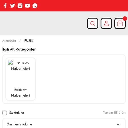
Anasayfa
FUJIN
İlgili Alt Kategoriler
Balık Av
Malzemeleri
Stoktakiler
Toplam 115 ürün