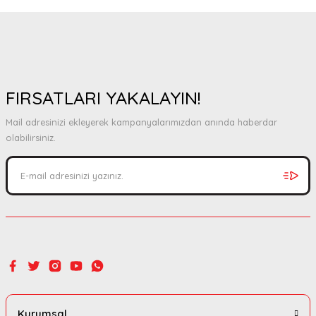
FIRSATLARI YAKALAYIN!
Mail adresinizi ekleyerek kampanyalarımızdan anında haberdar
olabilirsiniz.
Kurumsal