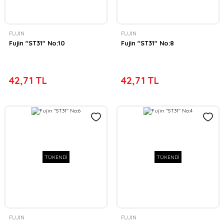
FUJIN
FUJIN
Fujin ''ST31'' No:10
Fujin ''ST31'' No:8
42,71 TL
42,71 TL
TÜKENDİ
TÜKENDİ
FUJIN
FUJIN