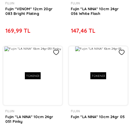
FUJIN
FUJIN
Fujin ''VENOM'' 12cm 20gr
Fujin ''LA NINA'' 10cm 24gr
083 Bright Plating
056 White Flash
169,99 TL
147,46 TL
TÜKENDİ
TÜKENDİ
FUJIN
FUJIN
Fujin ''LA NINA'' 10cm 24gr
Fujin ''LA NINA'' 10cm 24gr 05
051 Pinky