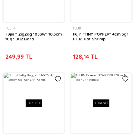
FUJIN
FUJIN
Fujin '' ZigZag 105SW'' 10.5cm
Fujin ''TINY POPPER'' 4cm 3gr
10gr 002 Bora
FT06 Hot Shrimp
249,99 TL
128,14 TL
TÜKENDİ
TÜKENDİ