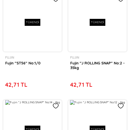
TÜKENDİ
TÜKENDİ
FUJIN
FUJIN
Fujin ''ST56'' No:1/0
Fujin ''J ROLLING SNAP'' No:2 -
35kg
42,71 TL
42,71 TL
TÜKENDİ
TÜKENDİ