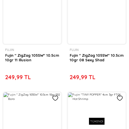
FUJIN
FUJIN
Fujin '' ZigZag 105SW'' 10.5cm
Fujin '' ZigZag 105SW'' 10.5cm
10gr 11 Illusion
10gr 08 Sexy Shad
249,99 TL
249,99 TL
TÜKENDİ