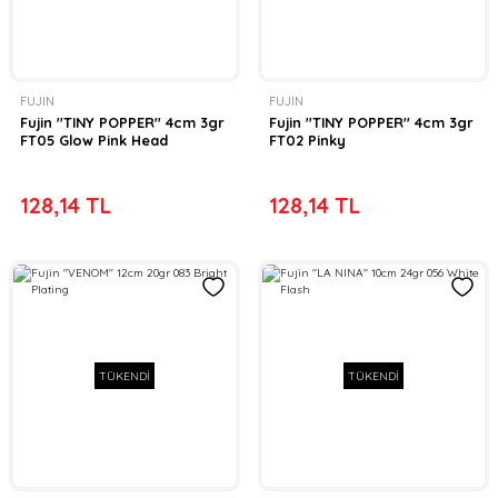
FUJIN
FUJIN
Fujin ''TINY POPPER'' 4cm 3gr
Fujin ''TINY POPPER'' 4cm 3gr
FT05 Glow Pink Head
FT02 Pinky
128,14 TL
128,14 TL
TÜKENDİ
TÜKENDİ