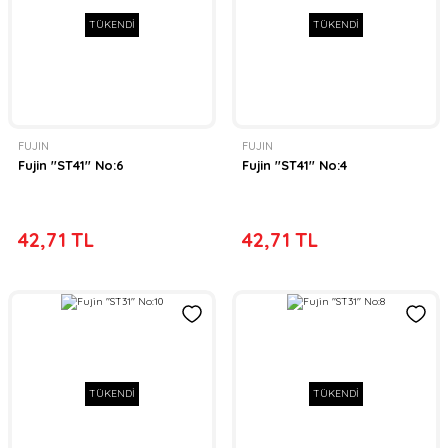
TÜKENDİ
TÜKENDİ
FUJIN
FUJIN
Fujin ''ST41'' No:6
Fujin ''ST41'' No:4
42,71 TL
42,71 TL
TÜKENDİ
TÜKENDİ