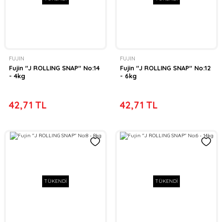
FUJIN
FUJIN
Fujin ''J ROLLING SNAP'' No:14
Fujin ''J ROLLING SNAP'' No:12
- 4kg
- 6kg
42,71 TL
42,71 TL
TÜKENDİ
TÜKENDİ