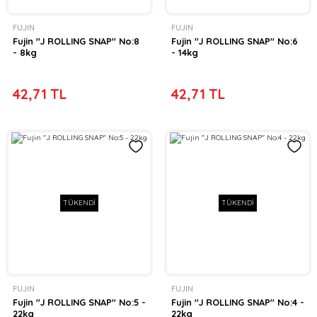
FUJIN
FUJIN
Fujin ''J ROLLING SNAP'' No:8
Fujin ''J ROLLING SNAP'' No:6
- 8kg
- 14kg
42,71 TL
42,71 TL
TÜKENDİ
TÜKENDİ
FUJIN
FUJIN
Fujin ''J ROLLING SNAP'' No:5 -
Fujin ''J ROLLING SNAP'' No:4 -
22kg
22kg