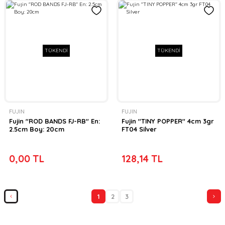
TÜKENDİ
TÜKENDİ
FUJIN
FUJIN
Fujin ''ROD BANDS FJ-RB'' En:
Fujin ''TINY POPPER'' 4cm 3gr
2.5cm Boy: 20cm
FT04 Silver
0,00 TL
128,14 TL
1
2
3