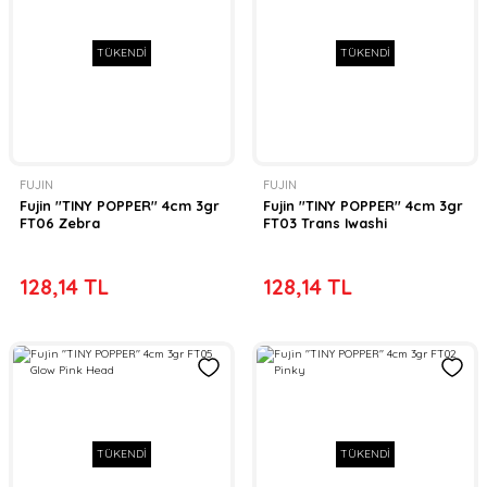
TÜKENDİ
TÜKENDİ
FUJIN
FUJIN
Fujin ''TINY POPPER'' 4cm 3gr
Fujin ''TINY POPPER'' 4cm 3gr
FT06 Zebra
FT03 Trans Iwashi
128,14 TL
128,14 TL
TÜKENDİ
TÜKENDİ