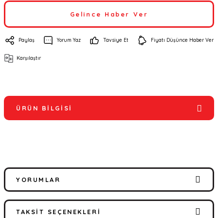
Gelince Haber Ver
Paylaş
Yorum Yaz
Tavsiye Et
Fiyatı Düşünce Haber Ver
Karşılaştır
ÜRÜN BILGISI
YORUMLAR
TAKSIT SEÇENEKLERI