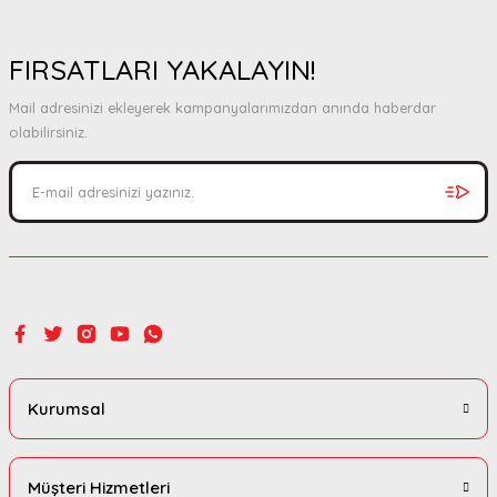
FIRSATLARI YAKALAYIN!
Mail adresinizi ekleyerek kampanyalarımızdan anında haberdar
olabilirsiniz.
Kurumsal
Müşteri Hizmetleri