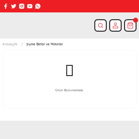
Anasayfa
Şişme Botlar ve Motorlar
Ürün Bulunamadı.