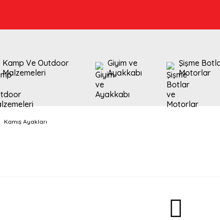
Kamp Ve Outdoor
Giyim ve
Şişme Botl
Malzemeleri
Ayakkabı
Motorlar
Kamış Ayakları