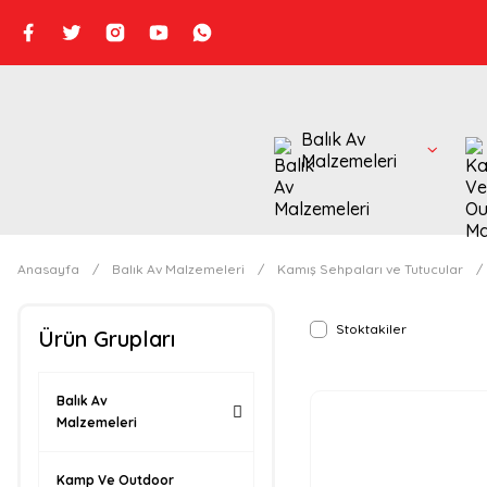
Balık Av
Malzemeleri
Anasayfa
Balık Av Malzemeleri
Kamış Sehpaları ve Tutucular
Stoktakiler
Ürün Grupları
Balık Av
Malzemeleri
Kamp Ve Outdoor