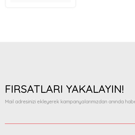
FIRSATLARI YAKALAYIN!
Mail adresinizi ekleyerek kampanyalarımızdan anında haberd