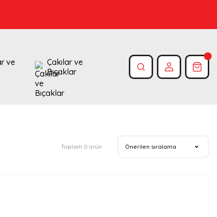
ar ve
Çakılar ve
Bıçaklar
Toplam 0 ürün