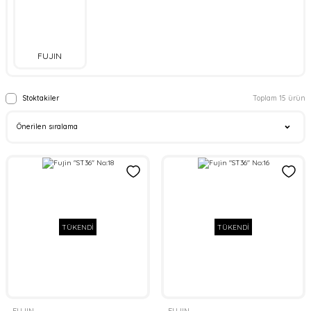
FUJIN
Stoktakiler
Toplam 15 ürün
TÜKENDİ
TÜKENDİ