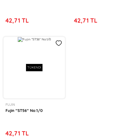
42,71 TL
42,71 TL
TÜKENDİ
FUJIN
Fujin ''ST56'' No:1/0
42,71 TL