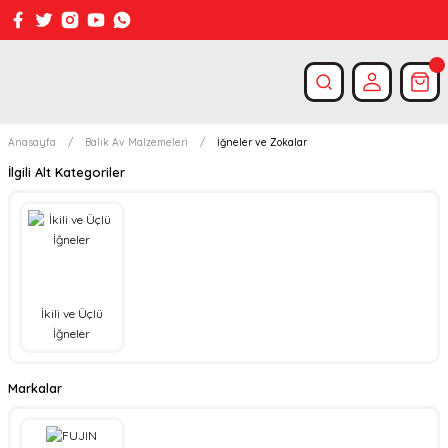
Anasayfa
Balık Av Malzemeleri
İğneler ve Zokalar
İlgili Alt Kategoriler
İkili ve Üçlü
İğneler
Markalar