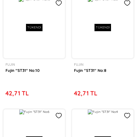
TÜKENDİ
TÜKENDİ
FUJIN
FUJIN
Fujin ''ST31'' No:10
Fujin ''ST31'' No:8
42,71 TL
42,71 TL