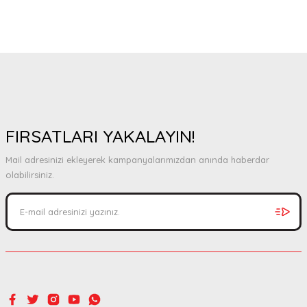
FIRSATLARI YAKALAYIN!
Mail adresinizi ekleyerek kampanyalarımızdan anında haberdar
olabilirsiniz.