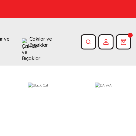
ar ve
Çakılar ve
Bıçaklar