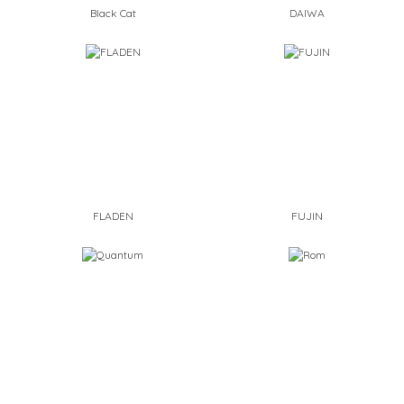
Black Cat
DAIWA
FLADEN
FUJIN