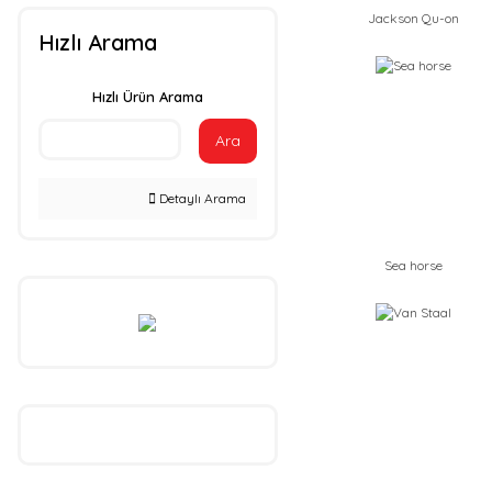
Jackson Qu-on
Hızlı Arama
Hızlı Ürün Arama
Ara
Detaylı Arama
Sea horse