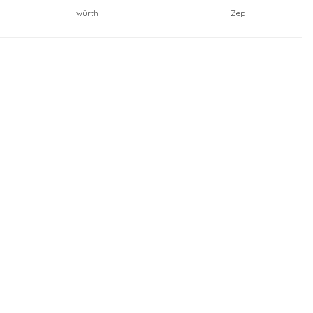
würth
Zep