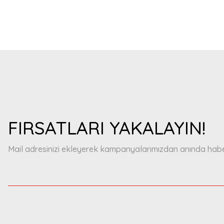
FIRSATLARI YAKALAYIN!
Mail adresinizi ekleyerek kampanyalarımızdan anında haberd