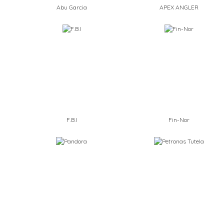
Abu Garcia
APEX ANGLER
F.B.I
Fin-Nor