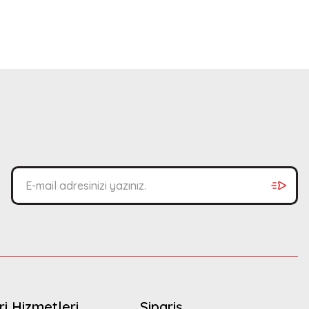
i Hizmetleri
Sipariş