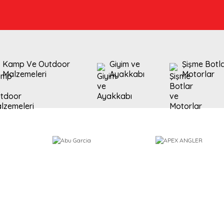
Kamp Ve Outdoor
Giyim ve
Şişme Botl
Malzemeleri
Ayakkabı
Motorlar