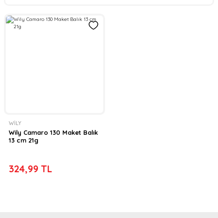
WİLY
Wily Camaro 130 Maket Balık
13 cm 21g
324,99 TL