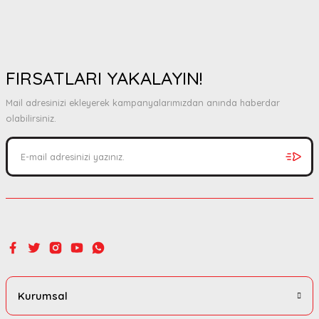
FIRSATLARI YAKALAYIN!
Mail adresinizi ekleyerek kampanyalarımızdan anında haberdar
olabilirsiniz.
Kurumsal