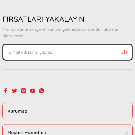
FIRSATLARI YAKALAYIN!
Mail adresinizi ekleyerek kampanyalarımızdan anında haberdar
olabilirsiniz.
Kurumsal
Müşteri Hizmetleri