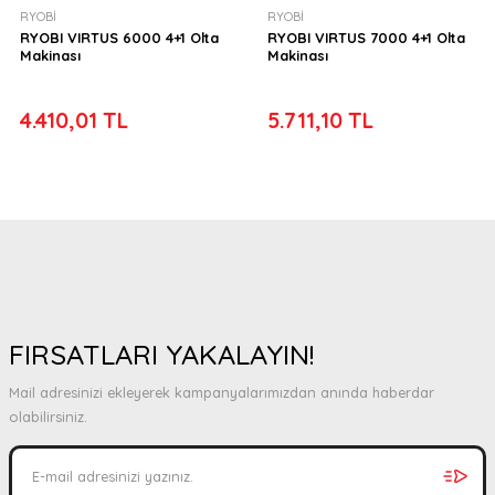
RYOBİ
RYOBİ
RYOBI VIRTUS 6000 4+1 Olta
RYOBI VIRTUS 7000 4+1 Olta
Makinası
Makinası
4.410,01 TL
5.711,10 TL
FIRSATLARI YAKALAYIN!
Mail adresinizi ekleyerek kampanyalarımızdan anında haberdar
olabilirsiniz.