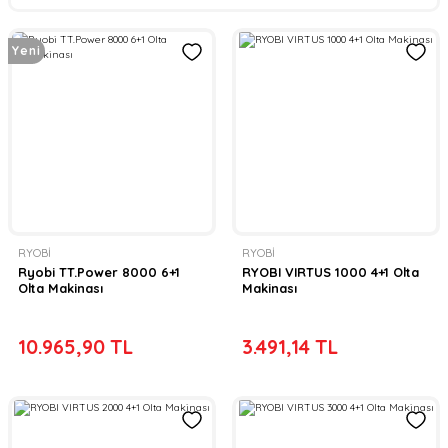
Yeni
RYOBİ
RYOBİ
Ryobi TT.Power 8000 6+1
RYOBI VIRTUS 1000 4+1 Olta
Olta Makinası
Makinası
10.965,90 TL
3.491,14 TL