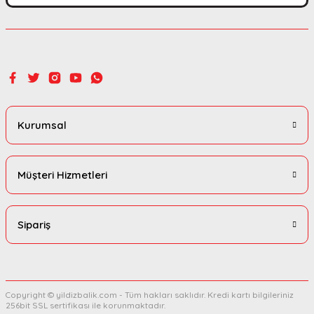
Kurumsal
Müşteri Hizmetleri
Sipariş
Copyright © yildizbalik.com - Tüm hakları saklıdır. Kredi kartı bilgileriniz
256bit SSL sertifikası ile korunmaktadır.