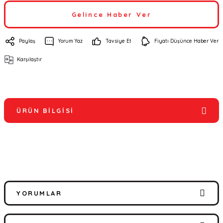
Gelince Haber Ver
Paylaş
Yorum Yaz
Tavsiye Et
Fiyatı Düşünce Haber Ver
Karşılaştır
ÜRÜN BILGISI
YORUMLAR