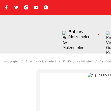
Balık Av
Malzemeleri
Anasayfa
Balık Av Malzemeleri
Fırdöndü ve Klipsler
Fırdönd