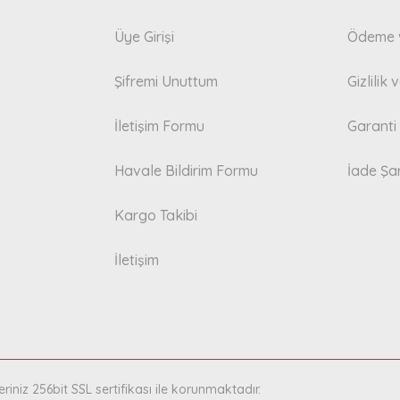
Üye Girişi
Ödeme v
Şifremi Unuttum
Gizlilik
İletişim Formu
Garanti 
Havale Bildirim Formu
İade Şar
Kargo Takibi
İletişim
eriniz 256bit SSL sertifikası ile korunmaktadır.