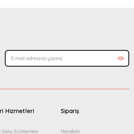
bilirsiniz.
i Hizmetleri
Sipariş
i Satış Sözleşmesi
Hesabım