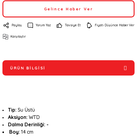
Gelince Haber Ver
Paylaş
Yorum Yaz
Tavsiye Et
Fiyatı Düşünce Haber Ver
Karşılaştır
ÜRÜN BILGISI
Tip:
Su Üstü
Aksiyon:
WTD
Dalma Derinliği: -
Boy:
14 cm