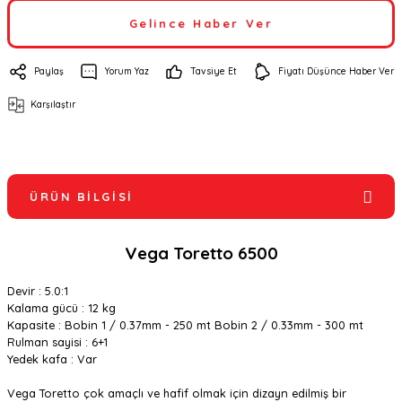
Gelince Haber Ver
Paylaş
Yorum Yaz
Tavsiye Et
Fiyatı Düşünce Haber Ver
Karşılaştır
ÜRÜN BILGISI
Vega Toretto 6500
Devir : 5.0:1
Kalama gücü : 12 kg
Kapasite : Bobin 1 / 0.37mm - 250 mt Bobin 2 / 0.33mm - 300 mt
Rulman sayisi : 6+1
Yedek kafa : Var
Vega Toretto çok amaçlı ve hafif olmak için dizayn edilmiş bir