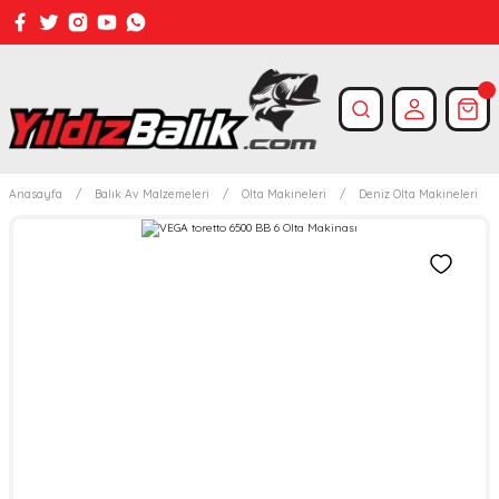
Anasayfa
Balık Av Malzemeleri
Olta Makineleri
Deniz Olta Makineleri