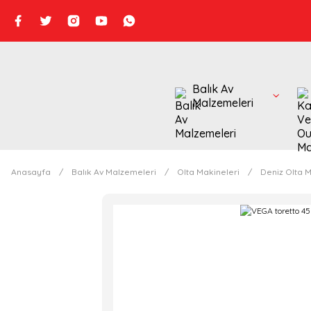
Balık Av
Malzemeleri
Anasayfa
Balık Av Malzemeleri
Olta Makineleri
Deniz Olta M