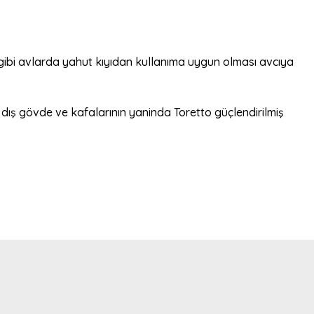
gibi avlarda yahut kıyıdan kullanıma uygun olması avcıya
ış gövde ve kafalarının yaninda Toretto güçlendirilmiş
bilirsiniz.