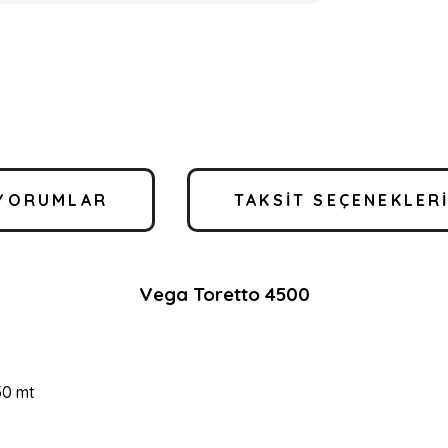
YORUMLAR
TAKSIT SEÇENEKLER
Vega Toretto 4500
150 mt