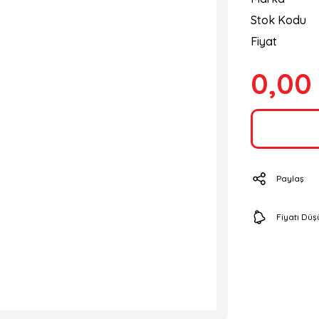
Stok Kodu
Fiyat
0,00
Paylaş
Fiyatı Dü