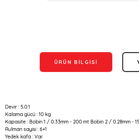
ÜRÜN BILGISI
Devir : 5.0:1
Kalama gücü : 10 kg
Kapasite : Bobin 1 / 0.33mm - 200 mt Bobin 2 / 0.28mm - 
Rulman sayisi : 6+1
Yedek kafa : Var