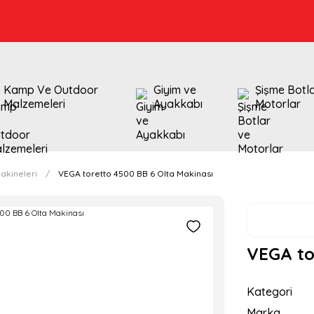
Kamp Ve Outdoor
Giyim ve
Şişme Botl
Malzemeleri
Ayakkabı
Motorlar
akineleri
VEGA toretto 4500 BB 6 Olta Makinası
VEGA to
Kategori
Marka