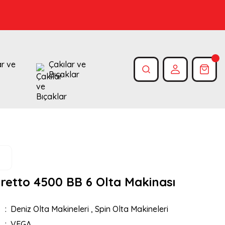
ar ve
Çakılar ve
Bıçaklar
retto 4500 BB 6 Olta Makinası
Deniz Olta Makineleri
,
Spin Olta Makineleri
VEGA