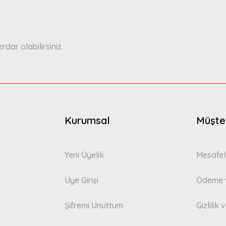
ar olabilirsiniz.
Gönder
Kurumsal
Müşter
Yeni Üyelik
Mesafel
Üye Girişi
Ödeme v
Şifremi Unuttum
Gizlilik