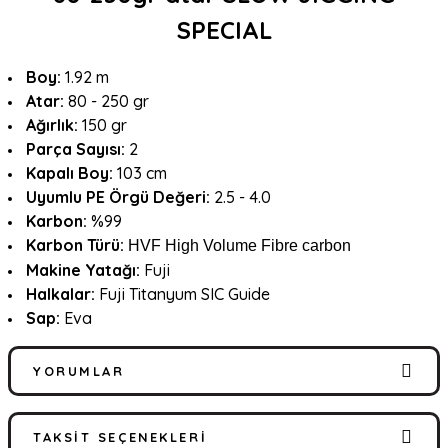
SPECIAL
Boy:
1.92 m
Atar:
80 - 250 gr
Ağırlık:
150 gr
Parça Sayısı:
2
Kapalı Boy:
103 cm
Uyumlu PE Örgü Değeri:
2.5 - 4.0
Karbon:
%99
Karbon Türü:
HVF High Volume Fibre carbon
Makine Yatağı:
Fuji
Halkalar:
Fuji Titanyum SIC Guide
Sap:
Eva
YORUMLAR
TAKSIT SEÇENEKLERI