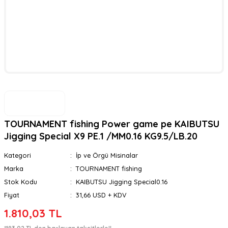
TOURNAMENT fishing Power game pe KAIBUTSU
Jigging Special X9 PE.1 /MM0.16 KG9.5/LB.20
Kategori
İp ve Örgü Misinalar
Marka
TOURNAMENT fishing
Stok Kodu
KAIBUTSU Jigging Special0.16
Fiyat
31,66 USD + KDV
1.810,03 TL