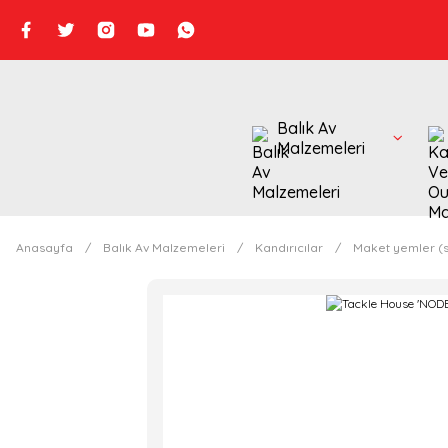
Balık Av
Malzemeleri
Anasayfa
Balık Av Malzemeleri
Kandırıcılar
Maket yemler (s