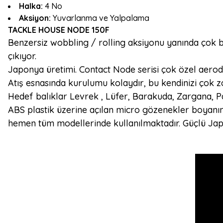
Halka:
4 No
Aksiyon:
Yuvarlanma ve Yalpalama
TACKLE HOUSE NODE 150F
Benzersiz wobbling / rolling aksiyonu yanında çok b
çıkıyor.
Japonya üretimi. Contact Node serisi çok özel aerodina
Atış esnasında kurulumu kolaydır, bu kendinizi çok
Hedef balıklar Levrek , Lüfer, Barakuda, Zargana, Pal
ABS plastik üzerine açılan micro gözenekler boyanı
hemen tüm modellerinde kullanılmaktadır. Güçlü Japon 