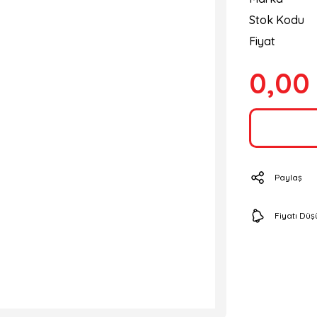
Stok Kodu
Fiyat
0,00
Paylaş
Fiyatı Dü