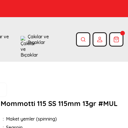
ar ve
Çakılar ve
Bıçaklar
 Mommotti 115 SS 115mm 13gr #MUL
Maket yemler (spinning)
Seaspin