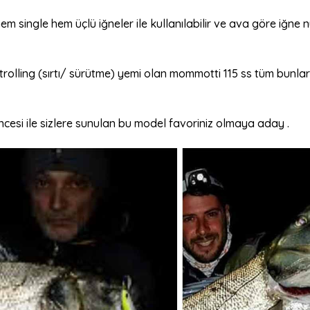
em single hem üçlü iğneler ile kullanılabilir ve ava göre iğne 
trolling (sırtı/ sürütme) yemi olan mommotti 115 ss tüm bunlar
vencesi ile sizlere sunulan bu model favoriniz olmaya aday .