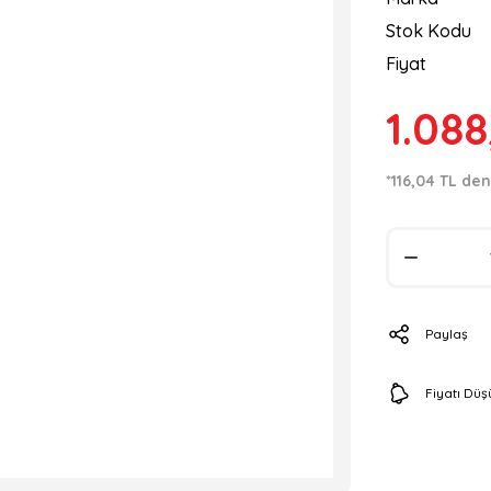
Stok Kodu
Fiyat
1.088
*116,04 TL den
Paylaş
Fiyatı Dü