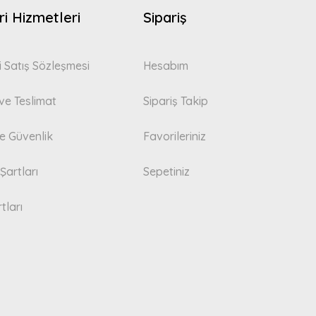
i Hizmetleri
Sipariş
i Satış Sözleşmesi
Hesabım
e Teslimat
Sipariş Takip
 ve Güvenlik
Favorileriniz
Şartları
Sepetiniz
tları