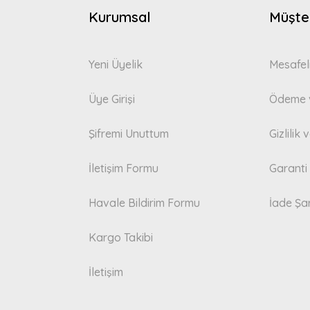
Gönder
Kurumsal
Müşter
Yeni Üyelik
Mesafel
Üye Girişi
Ödeme v
Şifremi Unuttum
Gizlilik
İletişim Formu
Garanti 
Havale Bildirim Formu
İade Şar
Kargo Takibi
İletişim