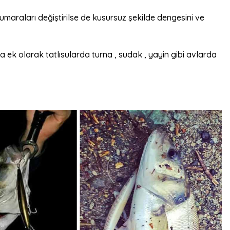
numaraları değiştirilse de kusursuz şekilde dengesini ve
a ek olarak tatlısularda turna , sudak , yayin gibi avlarda