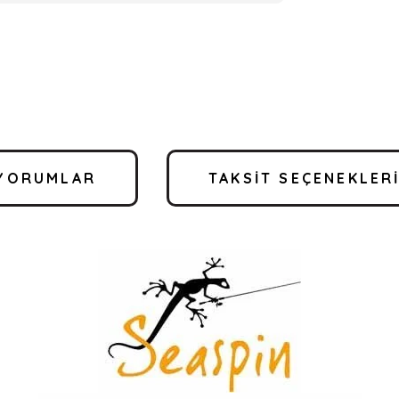
YORUMLAR
TAKSIT SEÇENEKLER