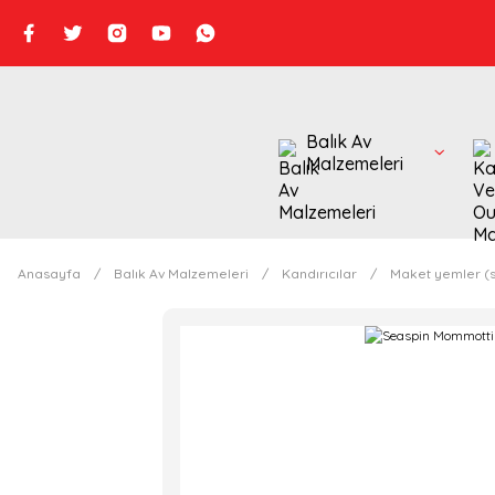
Balık Av
Malzemeleri
Anasayfa
Balık Av Malzemeleri
Kandırıcılar
Maket yemler (s