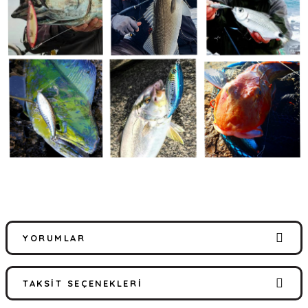
YORUMLAR
TAKSIT SEÇENEKLERI
Bu ürüne ilk yorumu siz yapın!