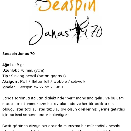
Seaspin Janas 70
Ağırlık :
9 gr.
Uzunluk :
70 mm. (7cm)
Tip :
Sinking pencil (batan gagasiz)
Aksiyon :
Roll / flutter fall / wobble / subwalk
Iğneler :
Seaspin sw 2x no 2 - #10
Janas sardinya italyan dialektinde "peri" manasina gelir , ve bu yem
modeli sınır tanımaksızın her av alanında ve her tür balıkta etkili
olduğu ister tatlı su ister tuzlu su avı olsun dileklerinizi yerine getirdiği
için bu ismi sonuna kadar hakediyor !
Basit görünen dizaynının ardında muazzam bir mühendislik hesabı