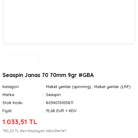
Seaspin Janas 70 70mm 9gr #GBA
Kategori
Maket yemler (spinning)
,
Maket yemler (LRF)
Marka
Seaspin
Stok Kodu
8034076105811
Fiyat
15,68 EUR + KDV
1.033,51 TL
*110,22 TL den başlayan taksitlerle!!