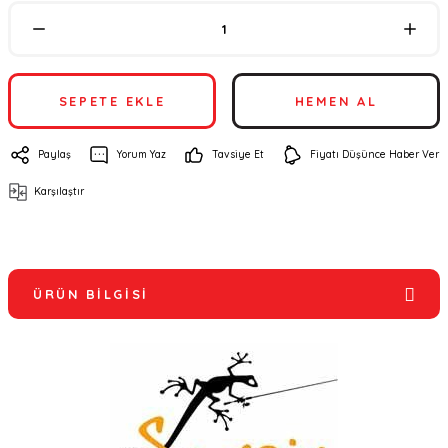
SEPETE EKLE
HEMEN AL
Paylaş
Yorum Yaz
Tavsiye Et
Fiyatı Düşünce Haber Ver
Karşılaştır
ÜRÜN BILGISI