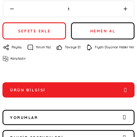
SEPETE EKLE
HEMEN AL
Paylaş
Yorum Yaz
Tavsiye Et
Fiyatı Düşünce Haber Ver
Karşılaştır
ÜRÜN BILGISI
YORUMLAR