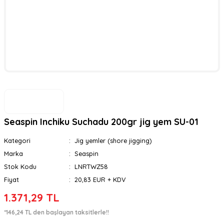
Seaspin Inchiku Suchadu 200gr jig yem SU-01
Kategori
Jig yemler (shore jigging)
Marka
Seaspin
Stok Kodu
LNRTWZ58
Fiyat
20,83 EUR + KDV
1.371,29 TL
*146,24 TL den başlayan taksitlerle!!