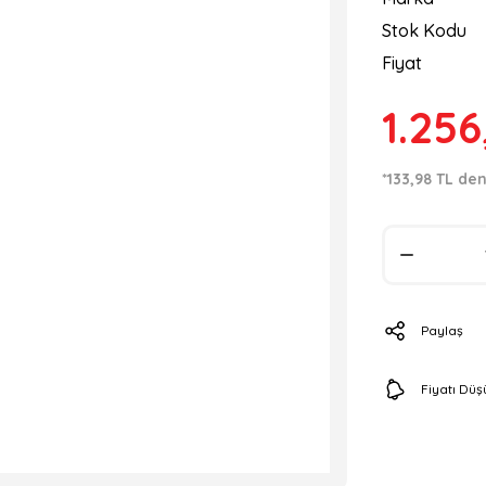
Stok Kodu
Fiyat
1.256
*133,98 TL den
Paylaş
Fiyatı Dü