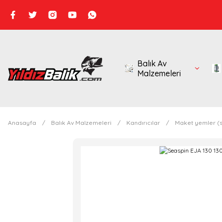
Balık Av
Malzemeleri
Anasayfa
Balık Av Malzemeleri
Kandırıcılar
Maket yemler (s