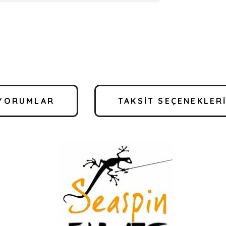
YORUMLAR
TAKSIT SEÇENEKLER