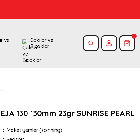
ar ve
Çakılar ve
Bıçaklar
 EJA 130 130mm 23gr SUNRISE PEARL
Maket yemler (spinning)
Seaspin