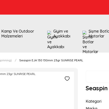
Kamp Ve Outdoor
Giyim ve
Şişme Botl
Malzemeleri
Ayakkabı
Motorlar
pinning)
Seaspin EJA 130 130mm 23gr SUNRISE PEARL
Seaspin
Kategori
Marka