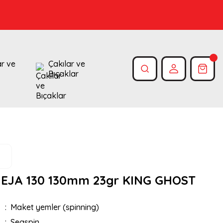
ar ve
Çakılar ve
Bıçaklar
 EJA 130 130mm 23gr KING GHOST
Maket yemler (spinning)
Seaspin