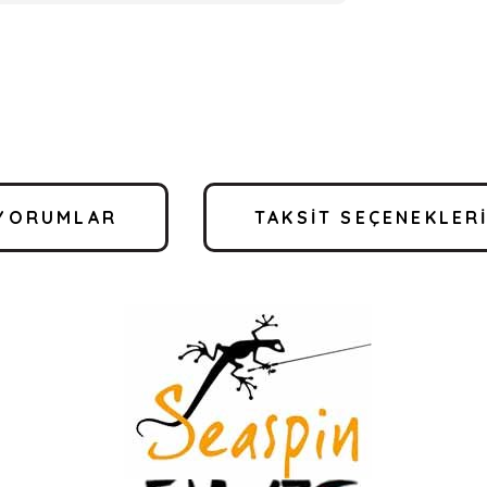
YORUMLAR
TAKSIT SEÇENEKLER