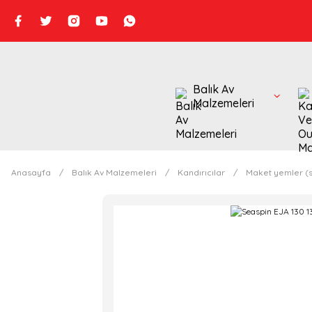
Balık Av
Malzemeleri
Anasayfa
Balık Av Malzemeleri
Kandırıcılar
Maket yemler (s