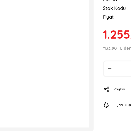
Stok Kodu
Fiyat
1.255
*133,90 TL den
Paylaş
Fiyatı Dü