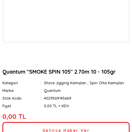
Quantum ''SMOKE SPIN 105'' 2.70m 10 - 105gr
Kategori
Shore Jigging Kamışları
,
Spin Olta Kamışları
Marka
Quantum
Stok Kodu
4029569145669
Fiyat
0,00 TL + KDV
0,00 TL
Gelince Haber Ver