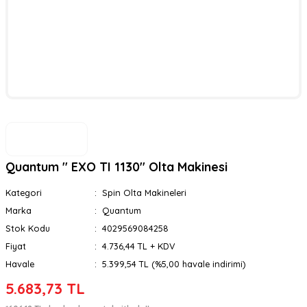
Quantum '' EXO TI 1130'' Olta Makinesi
Kategori
Spin Olta Makineleri
Marka
Quantum
Stok Kodu
4029569084258
Fiyat
4.736,44 TL + KDV
Havale
5.399,54 TL (%5,00 havale indirimi)
5.683,73 TL