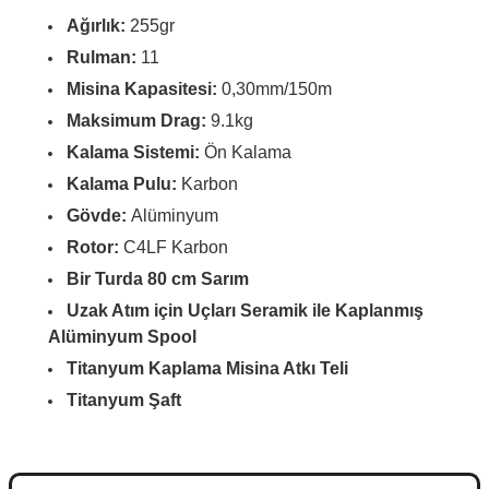
Ağırlık:
255gr
Rulman:
11
Misina Kapasitesi:
0,30mm/150m
Maksimum Drag:
9.1kg
Kalama Sistemi:
Ön Kalama
Kalama Pulu:
Karbon
Gövde:
Alüminyum
Rotor:
C4LF Karbon
Bir Turda 80 cm Sarım
Uzak Atım için Uçları Seramik ile Kaplanmış
Alüminyum Spool
Titanyum Kaplama Misina Atkı Teli
Titanyum Şaft