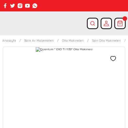
Anasayfa
Balık Av Malzemeleri
Olta Makineleri
Spin Olta Makineleri