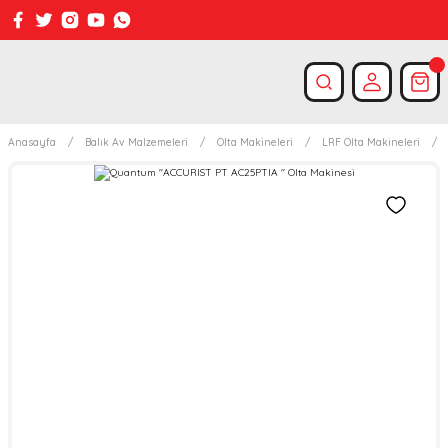
Anasayfa
Balık Av Malzemeleri
Olta Makineleri
LRF Olta Makineleri