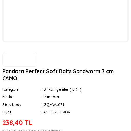
Pandora Perfect Soft Baits Sandworm 7 cm
CAMO
Kategori
Silikon yemler ( LRF )
Marka
Pandora
Stok Kodu
GQVWX679
Fiyat
4,17 USD + KDV
238,40 TL