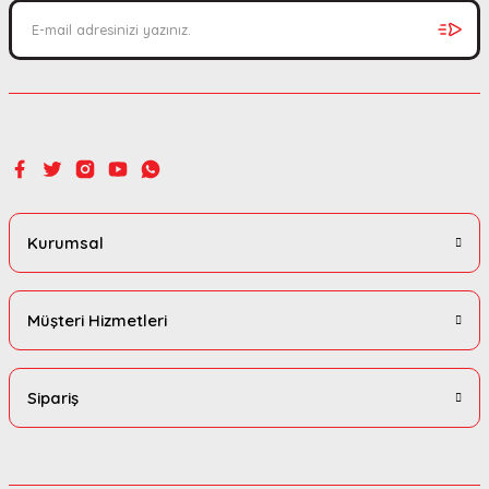
Bu ürüne benzer farklı alternatifler olmalı.
Gönder
Kurumsal
Müşteri Hizmetleri
Sipariş