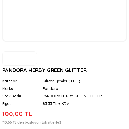
PANDORA HERBY GREEN GLITTER
Kategori
Silikon yemler ( LRF )
Marka
Pandora
Stok Kodu
PANDORA HERBY GREEN GLITTER
Fiyat
83,33 TL + KDV
100,00 TL
*10,66 TL den başlayan taksitlerle!!