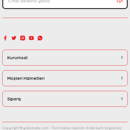
Gönder
Kurumsal
Müşteri Hizmetleri
Sipariş
Copyright © yildizbalik.com - Tüm hakları saklıdır. Kredi kartı bilgileriniz