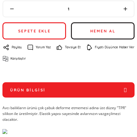
SEPETE EKLE
HEMEN AL
Paylaş
Yorum Yaz
Tavsiye Et
Fiyatı Düşünce Haber Ver
Karşılaştır
ÜRÜN BILGISI
Avcı balıkların ürünü çok çabuk deforme etmemesi adına üst düzey "TPR"
silikon ile üretilmiştir. Elastik yapısı sayesinde avlarınızın vazgeçilmezi
olacaktır.