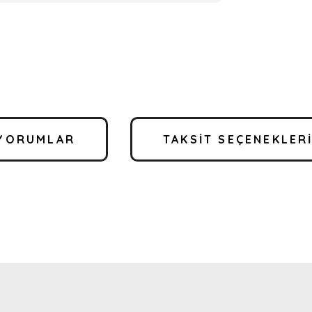
YORUMLAR
TAKSIT SEÇENEKLER
a yetersiz gördüğünüz noktaları öneri formunu kullanarak tarafımıza ilete
Bu ürüne ilk yorumu siz yapın!