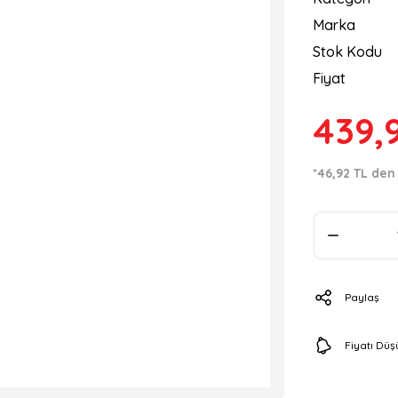
Marka
Stok Kodu
Fiyat
439,
*46,92 TL den 
Paylaş
Fiyatı Dü