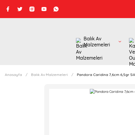
Balık Av
Malzemeleri
Anasayfa
Balık Av Malzemeleri
Pandora Caridina 7,6cm 6,5gr Si