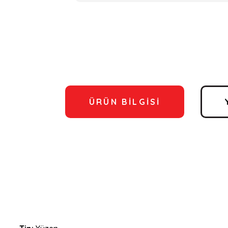
ÜRÜN BILGISI