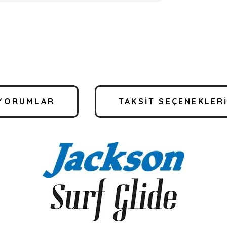
YORUMLAR
TAKSIT SEÇENEKLER