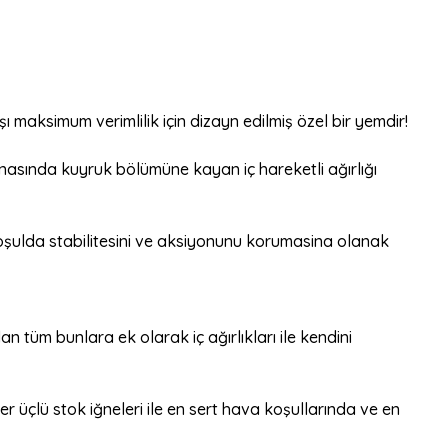
şı maksimum verimlilik için dizayn edilmiş özel bir yemdir!
snasında kuyruk bölümüne kayan iç hareketli ağırlığı
koşulda stabilitesini ve aksiyonunu korumasina olanak
m bunlara ek olarak iç ağırlıkları ile kendini
r üçlü stok iğneleri ile en sert hava koşullarında ve en