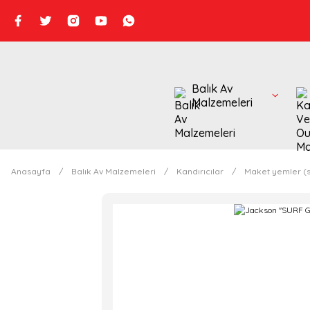
Balık Av
Malzemeleri
Anasayfa
Balık Av Malzemeleri
Kandırıcılar
Maket yemler (s