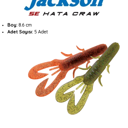
Boy:
8.6 cm
Adet Sayısı:
5 Adet