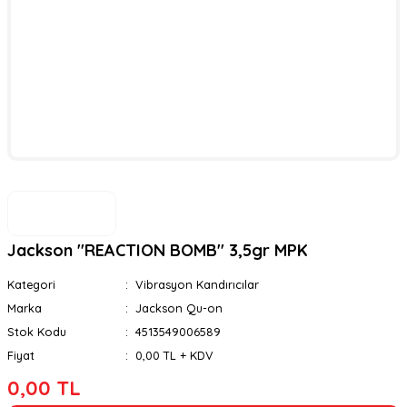
Jackson ''REACTION BOMB'' 3,5gr MPK
Kategori
Vibrasyon Kandırıcılar
Marka
Jackson Qu-on
Stok Kodu
4513549006589
Fiyat
0,00 TL + KDV
0,00 TL