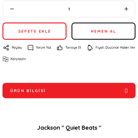
SEPETE EKLE
HEMEN AL
Paylaş
Yorum Yaz
Tavsiye Et
Fiyatı Düşünce Haber Ver
Karşılaştır
ÜRÜN BILGISI
Jackson " Quiet Beats "