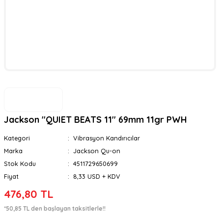
Jackson ''QUIET BEATS 11'' 69mm 11gr PWH
Kategori
Vibrasyon Kandırıcılar
Marka
Jackson Qu-on
Stok Kodu
4511729650699
Fiyat
8,33 USD + KDV
476,80 TL
*50,85 TL den başlayan taksitlerle!!