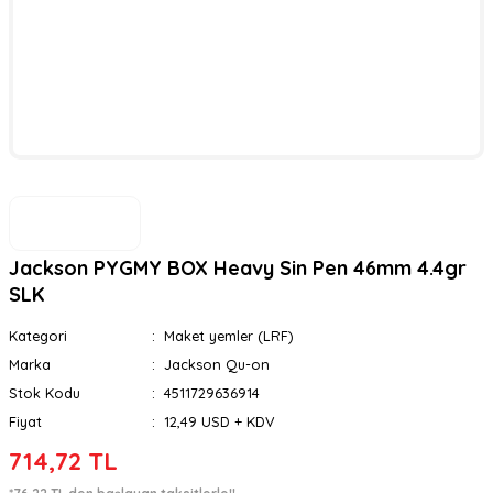
Jackson PYGMY BOX Heavy Sin Pen 46mm 4.4gr
SLK
Kategori
Maket yemler (LRF)
Marka
Jackson Qu-on
Stok Kodu
4511729636914
Fiyat
12,49 USD + KDV
714,72 TL