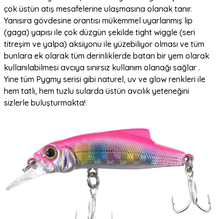
çok üstün atış mesafelerine ulaşmasına olanak tanır.
Yanısıra gövdesine orantısı mükemmel uyarlanmış lip
(gaga) yapısı ile çok düzgün şekilde tight wiggle (seri
titreşim ve yalpa) aksiyonu ile yüzebiliyor olması ve tüm
bunlara ek olarak tüm derinliklerde batan bir yem olarak
kullanılabilmesi avcıya sınırsız kullanım olanağı sağlar .
Yine tüm Pygmy serisi gibi naturel, uv ve glow renkleri ile
hem tatlı, hem tuzlu sularda üstün avcılık yeteneğini
sizlerle buluşturmakta!