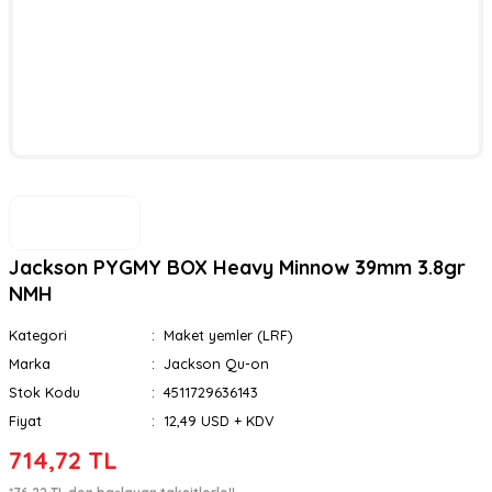
Jackson PYGMY BOX Heavy Minnow 39mm 3.8gr
NMH
Kategori
Maket yemler (LRF)
Marka
Jackson Qu-on
Stok Kodu
4511729636143
Fiyat
12,49 USD + KDV
714,72 TL