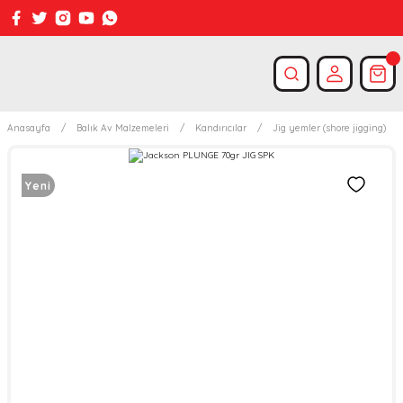
Anasayfa
Balık Av Malzemeleri
Kandırıcılar
Jig yemler (shore jigging)
Yeni