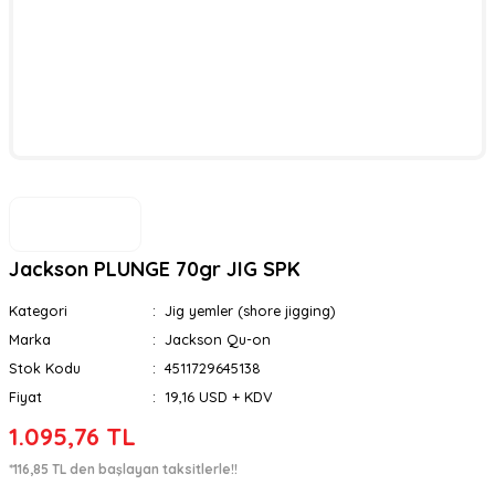
Jackson PLUNGE 70gr JIG SPK
Kategori
Jig yemler (shore jigging)
Marka
Jackson Qu-on
Stok Kodu
4511729645138
Fiyat
19,16 USD + KDV
1.095,76 TL
*116,85 TL den başlayan taksitlerle!!