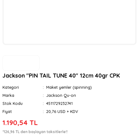
Jackson ''PIN TAIL TUNE 40'' 12cm 40gr CPK
Kategori
Maket yemler (spinning)
Marka
Jackson Qu-on
Stok Kodu
4511729232741
Fiyat
20,76 USD + KDV
1.190,54 TL
*126,96 TL den başlayan taksitlerle!!