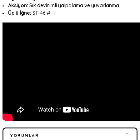
Aksiyon:
Sık devinimli yalpalama ve yuvarlanma
Üçlü İğne:
ST-46 # -
YORUMLAR