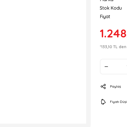
Stok Kodu
Fiyat
1.248
*133,10 TL den
Paylaş
Fiyatı Dü