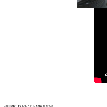
Jackson ''PIN TAIL 48'' 10.5cm 48gr SBP