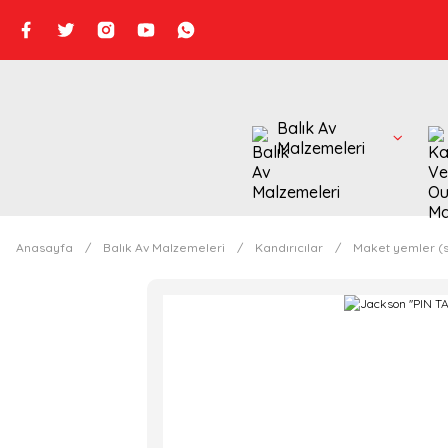
Balık Av
Malzemeleri
Anasayfa
Balık Av Malzemeleri
Kandırıcılar
Maket yemler (s