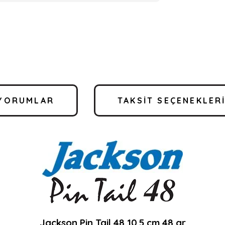
YORUMLAR
TAKSIT SEÇENEKLER
Jackson Pin Tail 48 10.5 cm 48 gr