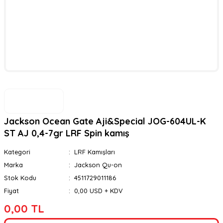
Jackson Ocean Gate Aji&Special JOG-604UL-K
ST AJ 0,4-7gr LRF Spin kamış
Kategori
LRF Kamışları
Marka
Jackson Qu-on
Stok Kodu
4511729011186
Fiyat
0,00 USD + KDV
0,00 TL