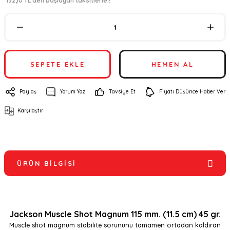
*132,10 TL den başlayan taksitlerle!!
SEPETE EKLE
HEMEN AL
Paylaş
Yorum Yaz
Tavsiye Et
Fiyatı Düşünce Haber Ver
Karşılaştır
ÜRÜN BILGISI
Jackson Muscle Shot Magnum 115 mm. (11.5 cm) 45 gr.
Muscle shot magnum stabilite sorununu tamamen ortadan kaldıran