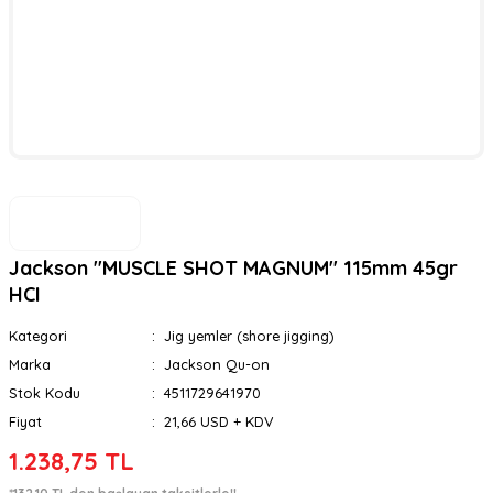
Jackson ''MUSCLE SHOT MAGNUM'' 115mm 45gr
HCI
Kategori
Jig yemler (shore jigging)
Marka
Jackson Qu-on
Stok Kodu
4511729641970
Fiyat
21,66 USD + KDV
1.238,75 TL