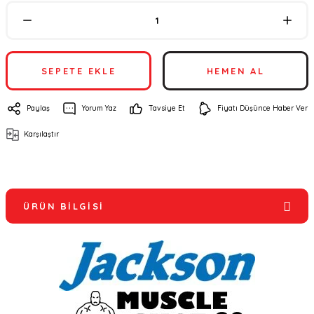
SEPETE EKLE
HEMEN AL
Paylaş
Yorum Yaz
Tavsiye Et
Fiyatı Düşünce Haber Ver
Karşılaştır
ÜRÜN BILGISI