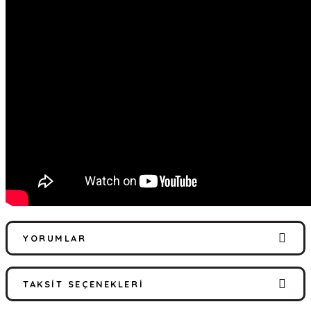
YORUMLAR
TAKSIT SEÇENEKLERI
Bu ürüne ilk yorumu siz yapın!