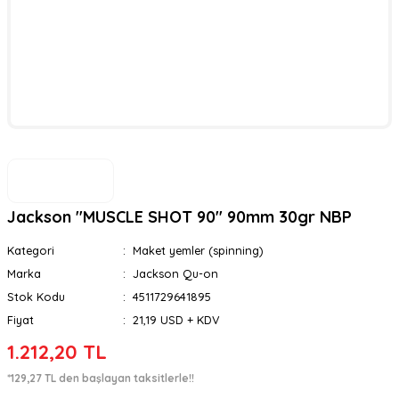
Jackson ''MUSCLE SHOT 90'' 90mm 30gr NBP
Kategori
Maket yemler (spinning)
Marka
Jackson Qu-on
Stok Kodu
4511729641895
Fiyat
21,19 USD + KDV
1.212,20 TL
*129,27 TL den başlayan taksitlerle!!