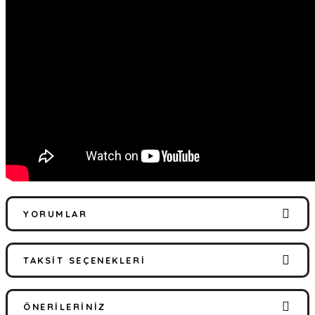
YORUMLAR
TAKSIT SEÇENEKLERI
Bu ürüne ilk yorumu siz yapın!
ÖNERILERINIZ