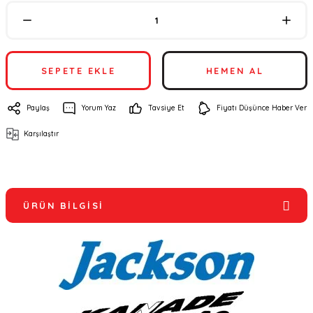
SEPETE EKLE
HEMEN AL
Paylaş
Yorum Yaz
Tavsiye Et
Fiyatı Düşünce Haber Ver
Karşılaştır
ÜRÜN BILGISI