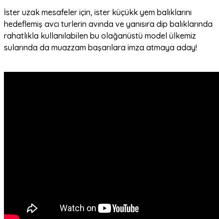
İster uzak mesafeler için, ister küçükk yem balıklarını
hedeflemiş avcı turlerin avında ve yanısıra dip balıklarında
rahatlıkla kullanılabilen bu olağanüstü model ülkemiz
sularında da muazzam başarılara imza atmaya aday!