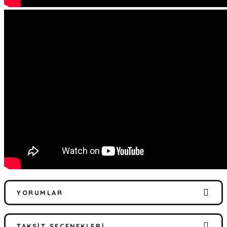
YORUMLAR
TAKSIT SEÇENEKLERI