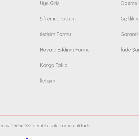
Üye Girişi
Ödeme v
Şifremi Unuttum
Gizlilik
İletişim Formu
Garanti 
Havale Bildirim Formu
İade Şar
Kargo Takibi
İletişim
eriniz 256bit SSL sertifikası ile korunmaktadır.