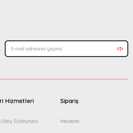
bilirsiniz.
i Hizmetleri
Sipariş
i Satış Sözleşmesi
Hesabım