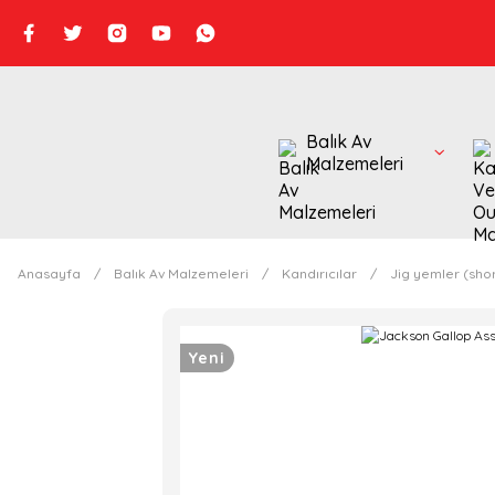
Balık Av
Malzemeleri
Anasayfa
Balık Av Malzemeleri
Kandırıcılar
Jig yemler (shor
Yeni