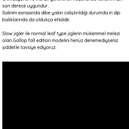
son derece uygundur .
Salınım esnasında dibe yakin calıştırıldığı durumda iri dip
balıklarında da oldukça etkilidir.
Slow jigler ile normal leaf type jiglerin mükemmel melezi
olan Gallop fall edition modelini henüz denemediyseniz
şiddetle tavsiye ediyoruz.