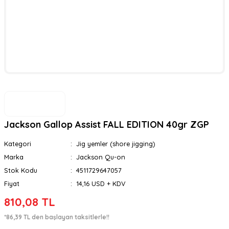
Jackson Gallop Assist FALL EDITION 40gr ZGP
Kategori
Jig yemler (shore jigging)
Marka
Jackson Qu-on
Stok Kodu
4511729647057
Fiyat
14,16 USD + KDV
810,08 TL
*86,39 TL den başlayan taksitlerle!!