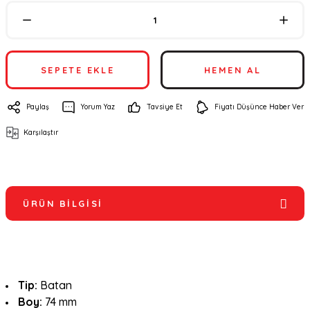
SEPETE EKLE
HEMEN AL
Paylaş
Yorum Yaz
Tavsiye Et
Fiyatı Düşünce Haber Ver
Karşılaştır
ÜRÜN BILGISI
Tip:
Batan
Boy:
74 mm