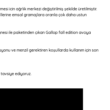
icin ağrlık merkezi değiştirilmiş şekilde üretilmiştir.
llerine emsal gramajlara oranla çok daha ustun
nesi ile paketinden çıkan Gallop fall edition avcıya
asyonu ve menzil gerektiren koşullarda kullanım için son
 tavsiye ediyoruz.