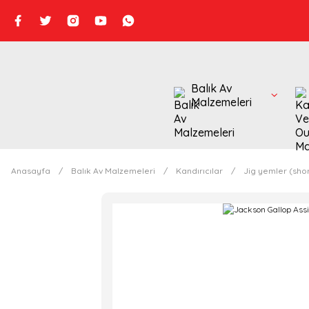
Balık Av
Malzemeleri
Anasayfa
Balık Av Malzemeleri
Kandırıcılar
Jig yemler (shor