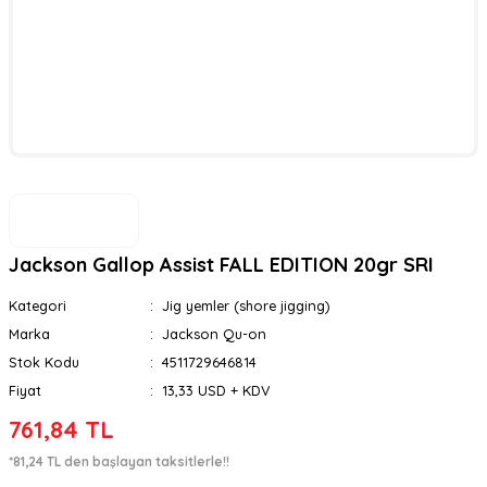
Jackson Gallop Assist FALL EDITION 20gr SRI
Kategori
Jig yemler (shore jigging)
Marka
Jackson Qu-on
Stok Kodu
4511729646814
Fiyat
13,33 USD + KDV
761,84 TL
*81,24 TL den başlayan taksitlerle!!