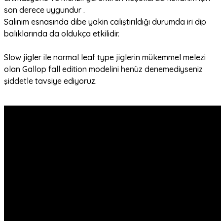
son derece uygundur .
Salınım esnasında dibe yakin calıştırıldığı durumda iri dip
balıklarında da oldukça etkilidir.
Slow jigler ile normal leaf type jiglerin mükemmel melezi
olan Gallop fall edition modelini henüz denemediyseniz
şiddetle tavsiye ediyoruz.