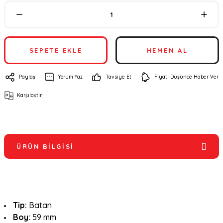
SEPETE EKLE
HEMEN AL
Paylaş
Yorum Yaz
Tavsiye Et
Fiyatı Düşünce Haber Ver
Karşılaştır
ÜRÜN BILGISI
Tip:
Batan
Boy:
59 mm