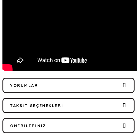
YORUMLAR
TAKSIT SEÇENEKLERI
Bu ürüne ilk yorumu siz yapın!
ÖNERILERINIZ
Yorum Yaz