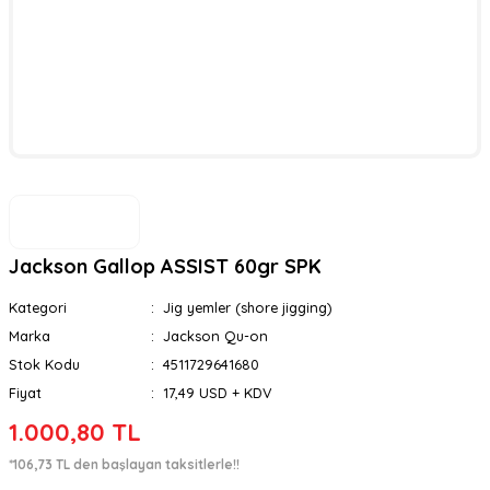
Jackson Gallop ASSIST 60gr SPK
Kategori
Jig yemler (shore jigging)
Marka
Jackson Qu-on
Stok Kodu
4511729641680
Fiyat
17,49 USD + KDV
1.000,80 TL
*106,73 TL den başlayan taksitlerle!!