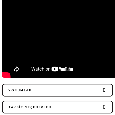
YORUMLAR
TAKSIT SEÇENEKLERI
Bu ürüne ilk yorumu siz yapın!