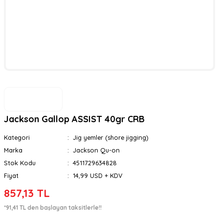
Jackson Gallop ASSIST 40gr CRB
Kategori
Jig yemler (shore jigging)
Marka
Jackson Qu-on
Stok Kodu
4511729634828
Fiyat
14,99 USD + KDV
857,13 TL
*91,41 TL den başlayan taksitlerle!!