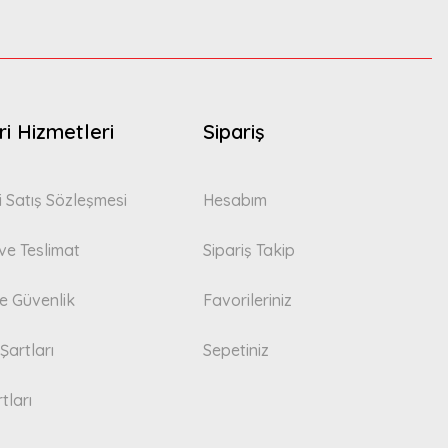
i Hizmetleri
Sipariş
i Satış Sözleşmesi
Hesabım
e Teslimat
Sipariş Takip
 ve Güvenlik
Favorileriniz
Şartları
Sepetiniz
tları