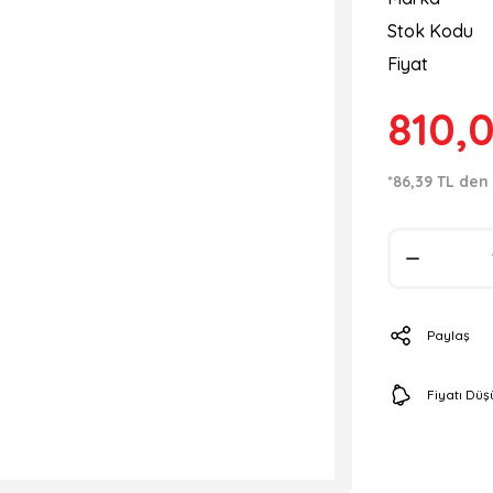
Stok Kodu
Fiyat
810,
*86,39 TL den 
Paylaş
Fiyatı Dü