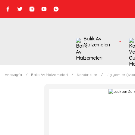
Balık Av
Malzemeleri
Anasayfa
Balık Av Malzemeleri
Kandırıcılar
Jig yemler (shor