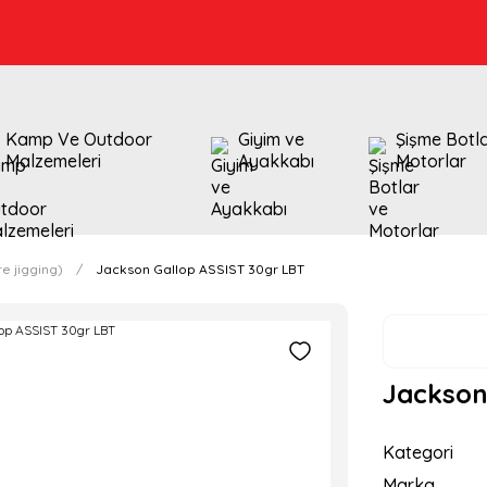
Kamp Ve Outdoor
Giyim ve
Şişme Botl
Malzemeleri
Ayakkabı
Motorlar
e jigging)
Jackson Gallop ASSIST 30gr LBT
Jackson
Kategori
Marka