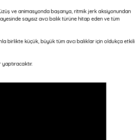
e yüzüş ve animasyonda başarıya, ritmik jerk aksiyonundan
 sayesinde sayısız avcı balık türüne hitap eden ve tüm
 birlikte küçük, büyük tüm avcı balıklar için oldukça etkili
 yaptıracaktır.