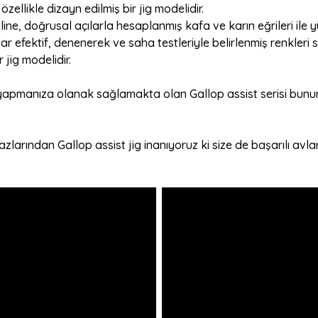
zellikle dizayn edilmiş bir jig modelidir.
line, doğrusal açılarla hesaplanmış kafa ve karın eğrileri il
ar efektif, denenerek ve saha testleriyle belirlenmiş renkleri
 jig modelidir.
yapmanıza olanak sağlamakta olan Gallop assist serisi bununla
zlarından Gallop assist jig inanıyoruz ki size de başarılı avlar