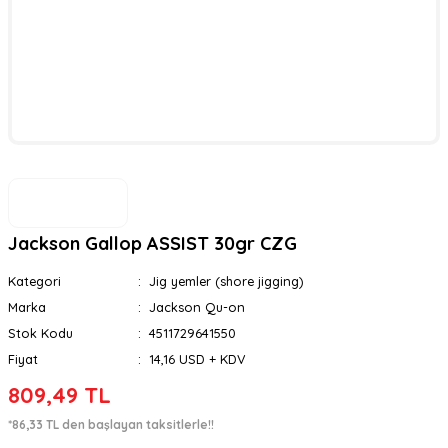
Jackson Gallop ASSIST 30gr CZG
Kategori
Jig yemler (shore jigging)
Marka
Jackson Qu-on
Stok Kodu
4511729641550
Fiyat
14,16 USD + KDV
809,49 TL
*86,33 TL den başlayan taksitlerle!!