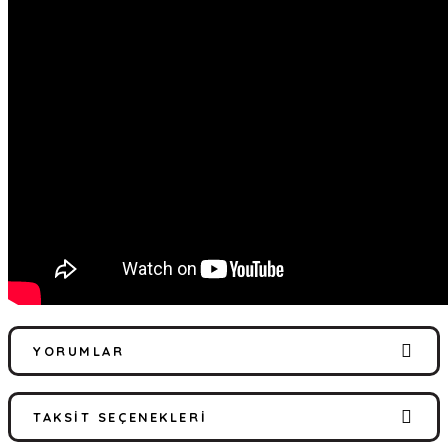
YORUMLAR
TAKSIT SEÇENEKLERI
Bu ürüne ilk yorumu siz yapın!